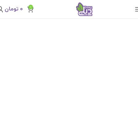
0
۰
تومان