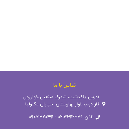
تماس با ما
آدرس: پاکدشت، شهرک صنعتی خوارزمی
فاز دوم، بلوار بهارستان، خیابان مگنولیا
تلفن: 02136912579 - 09051320491