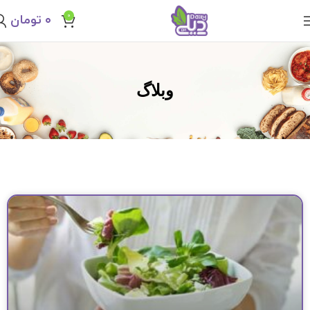
0
۰
تومان
وبلاگ