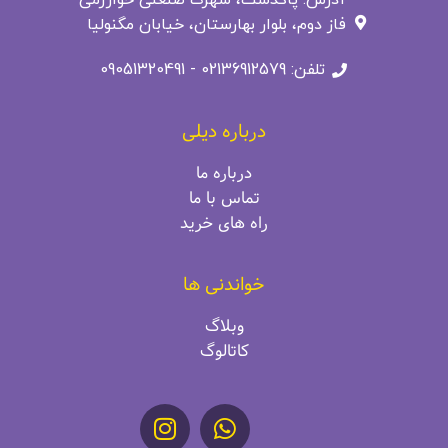
فاز دوم، بلوار بهارستان، خیابان مگنولیا
تلفن: 02136912579 - 09051320491
درباره دیلی
درباره ما
تماس با ما
راه‌ های خرید
خواندنی ها
وبلاگ
کاتالوگ