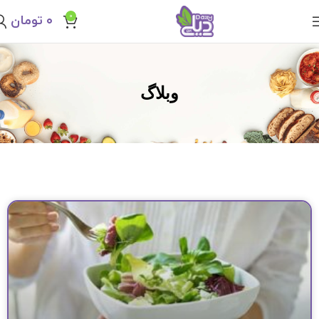
0
۰
تومان
وبلاگ