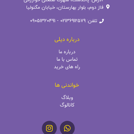
فاز دوم، بلوار بهارستان، خیابان مگنولیا
تلفن: 02136912579 - 09051320491
درباره دیلی
درباره ما
تماس با ما
راه‌ های خرید
خواندنی ها
وبلاگ
کاتالوگ