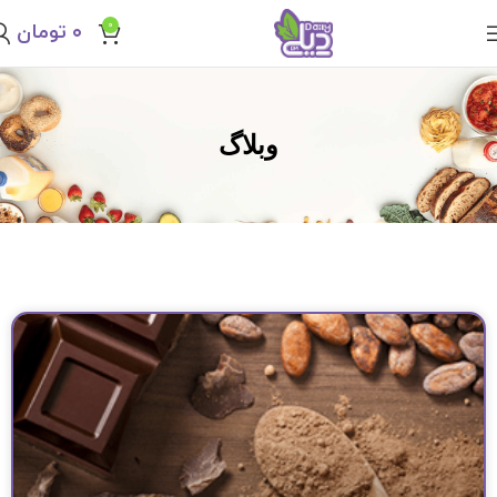
0
۰
تومان
وبلاگ