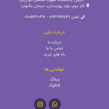
فاز دوم، بلوار بهارستان، خیابان مگنولیا
تلفن: 02136912579 - 09051320491
درباره دیلی
درباره ما
تماس با ما
راه‌ های خرید
خواندنی ها
وبلاگ
کاتالوگ