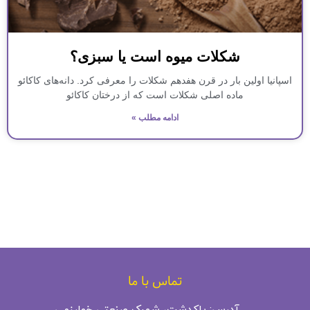
شکلات میوه است یا سبزی؟
اسپانیا اولین بار در قرن هفدهم شکلات را معرفی کرد. دانه‌های کاکائو
ماده اصلی شکلات است که از درختان کاکائو
ادامه مطلب »
تماس با ما
آدرس: پاکدشت، شهرک صنعتی خوارزمی