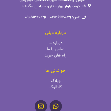
فاز دوم، بلوار بهارستان، خیابان مگنولیا
تلفن: 02136912579 - 09051320491
درباره دیلی
درباره ما
تماس با ما
راه‌ های خرید
خواندنی ها
وبلاگ
کاتالوگ