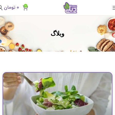
0
۰
تومان
وبلاگ