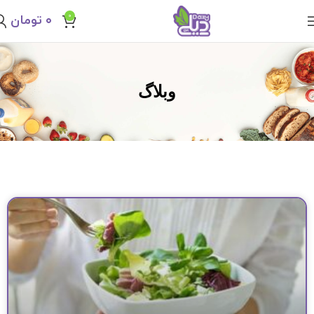
0
۰
تومان
وبلاگ