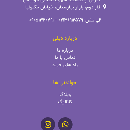
فاز دوم، بلوار بهارستان، خیابان مگنولیا
تلفن: 02136912579 - 09051320491
درباره دیلی
درباره ما
تماس با ما
راه‌ های خرید
خواندنی ها
وبلاگ
کاتالوگ