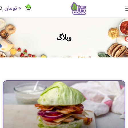
0
۰
تومان
وبلاگ