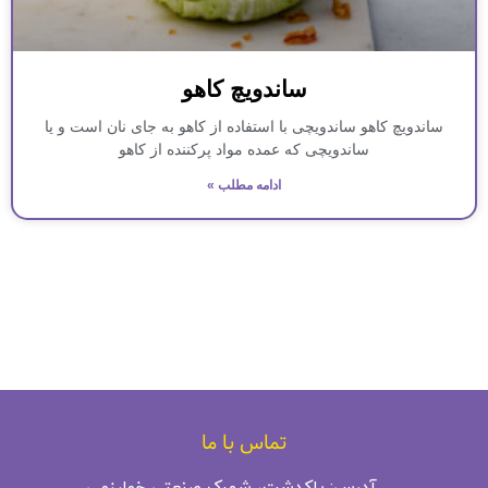
ساندویچ کاهو
ساندویچ کاهو ساندویچی با استفاده از کاهو به جای نان است و یا
ساندویچی که عمده مواد پرکننده از کاهو
ادامه مطلب »
تماس با ما
آدرس: پاکدشت، شهرک صنعتی خوارزمی