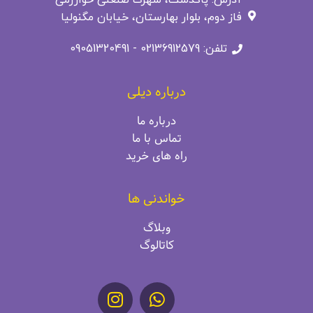
فاز دوم، بلوار بهارستان، خیابان مگنولیا
تلفن: 02136912579 - 09051320491
درباره دیلی
درباره ما
تماس با ما
راه‌ های خرید
خواندنی ها
وبلاگ
کاتالوگ