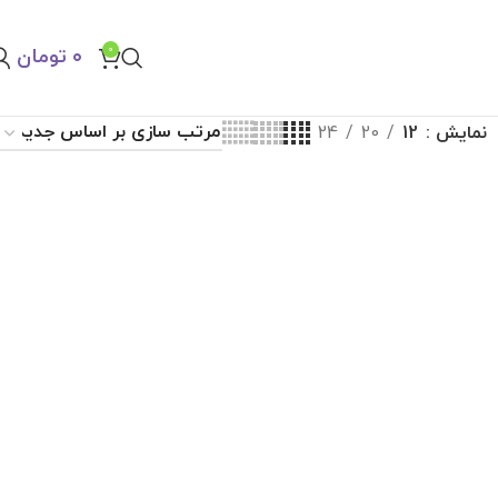
0
۰
تومان
نمایش
12
20
24