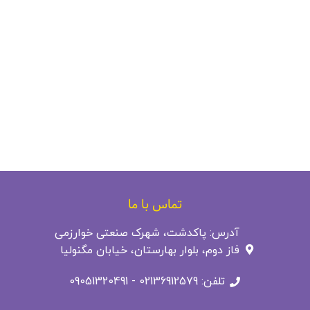
تماس با ما
آدرس: پاکدشت، شهرک صنعتی خوارزمی
فاز دوم، بلوار بهارستان، خیابان مگنولیا
تلفن: 02136912579 - 09051320491