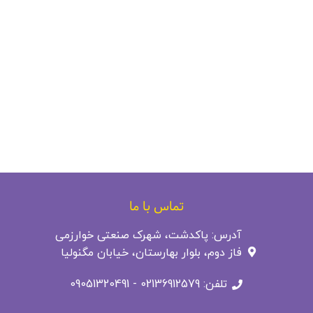
تماس با ما
آدرس: پاکدشت، شهرک صنعتی خوارزمی
فاز دوم، بلوار بهارستان، خیابان مگنولیا
تلفن: 02136912579 - 09051320491