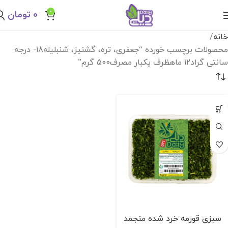
0
۰
تومان
خانه
محصولات برچسب خورده “جعفری، تره، گشنیز، شنبلیله18- درجه
سانتی گراد12 ماهظرف یکبار مصرف500 گرم”
سبزی قورمه خرد شده منجمد