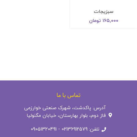
سبزیجات
۱۶۵,۰۰۰
تومان
تماس با ما
آدرس: پاکدشت، شهرک صنعتی خوارزمی
فاز دوم، بلوار بهارستان، خیابان مگنولیا
تلفن: 02136912579 - 09051320491