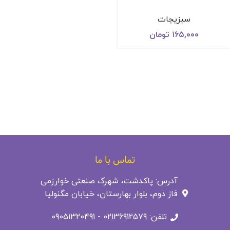
سبزیجات
۱۶۵,۰۰۰
تومان
تماس با ما
آدرس: پاکدشت، شهرک صنعتی خوارزمی
فاز دوم، بلوار بهارستان، خیابان مگنولیا
تلفن: 02136912579 - 09051320491