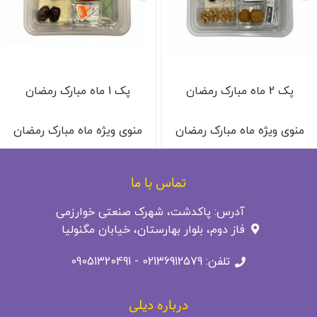
پک 2 ماه مبارک رمضان
پک 1 ماه مبارک رمضان
منوی ویژه ماه مبارک رمضان
منوی ویژه ماه مبارک رمضان
تماس با ما
آدرس: پاکدشت، شهرک صنعتی خوارزمی
فاز دوم، بلوار بهارستان، خیابان مگنولیا
تلفن: 02136912579 - 09051320491
درباره دیلی