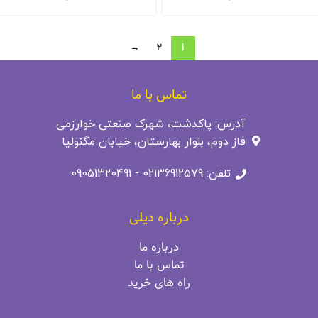
→
2
1
تماس با ما
آدرس: پاکدشت، شهرک صنعتی خوارزمی
فاز دوم، بلوار بهارستان، خیابان مگنولیا
تلفن: 02136912579 - 09051320491
درباره دیلی
درباره ما
تماس با ما
راه‌ های خرید