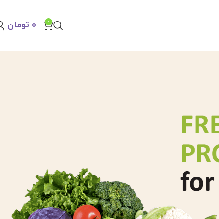
0
۰
تومان