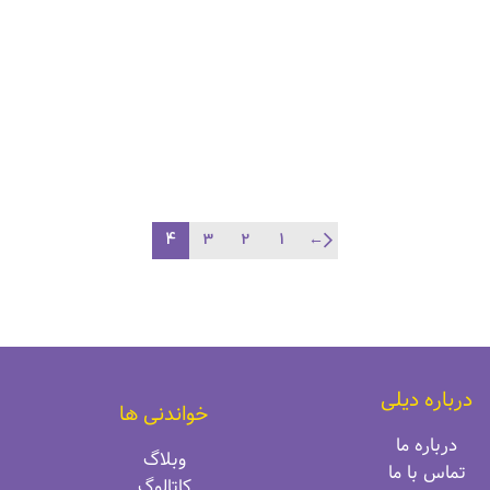
4
3
2
1
←
درباره دیلی
خواندنی ها
درباره ما
وبلاگ
تماس با ما
کاتالوگ