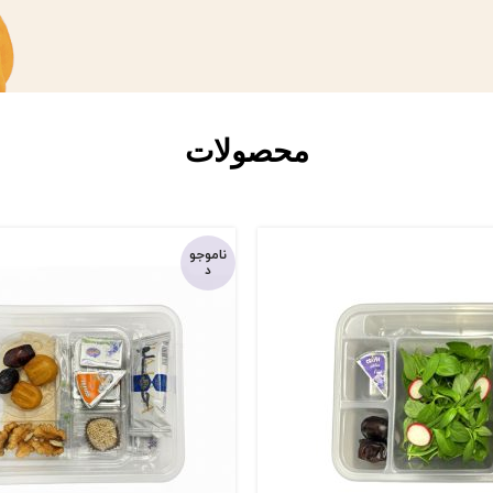
محصولات
ناموجو
د