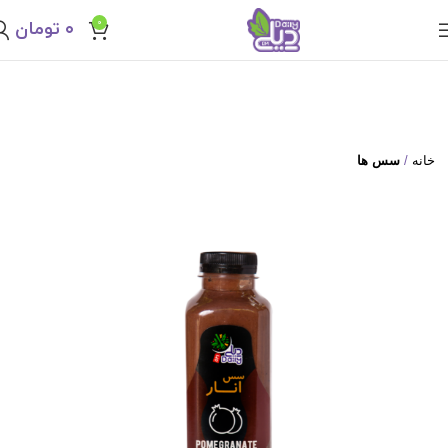
0
۰
تومان
خانه
سس ها