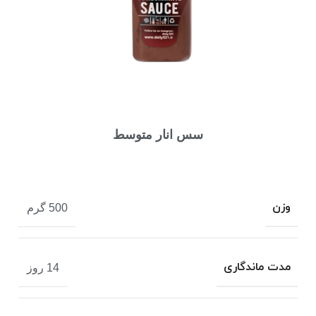
سس انار متوسط
وزن
500 گرم
مدت ماندگاری
14 روز