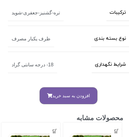
ترکیبات
تره-گشنیز-جعفری-شوید
نوع بسته بندی
ظرف یکبار مصرف
شرایط نگهداری
18- درجه سانتی گراد
افزودن به سبد خرید
محصولات مشابه