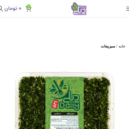
0
۰
تومان
خانه
سبزیجات