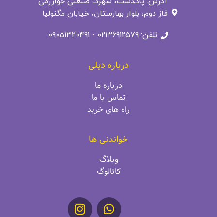
آدرس: پاکدشت، شهرک صنعتی خوارزمی
فاز دوم، بلوار بهارستان، خیابان مگنولیا
تلفن: 02136912579 - 09051320491
درباره دیلی
درباره ما
تماس با ما
راه‌ های خرید
خواندنی ها
وبلاگ
کاتالوگ