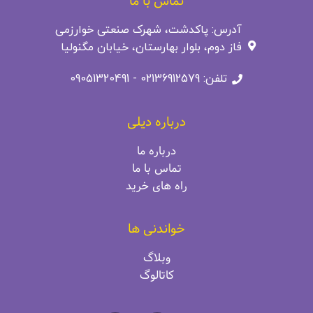
تماس با ما
آدرس: پاکدشت، شهرک صنعتی خوارزمی
فاز دوم، بلوار بهارستان، خیابان مگنولیا
تلفن: 02136912579 - 09051320491
درباره دیلی
درباره ما
تماس با ما
راه‌ های خرید
خواندنی ها
وبلاگ
کاتالوگ