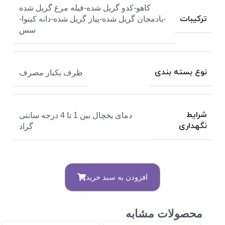
کاهو-کدو گریل شده-فیله مرغ گریل شده
ترکیبات
-بادمجان گریل شده-پیاز گریل شده-دانه کینوا-
سس
نوع بسته بندی
ظرف یکبار مصرف
شرایط
دمای یخچال بین 1 تا 4 درجه سانتی
نگهداری
گراد
افزودن به سبد خرید
محصولات مشابه