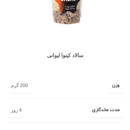
سالاد كينوا ليوانی
وزن
200 گرم
مدت ماندگاری
4 روز