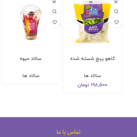
كاهو پيچ شسته شده
سالاد میوه
سالاد ها
سالاد ها
۱۹۸,۵۰۰
تومان
تماس با ما