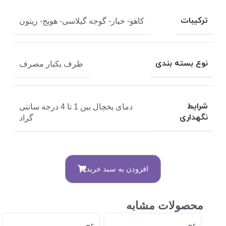
ترکیبات
کاهو- خیار- گوجه گیلاسی- هویج- زیتون
نوع بسته بندی
ظرف یکبار مصرف
شرایط
دمای یخچال بین 1 تا 4 درجه سانتی
نگهداری
گراد
افزودن به سبد خرید
محصولات مشابه