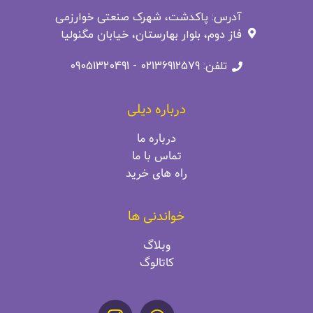
آدرس: پاکدشت، شهرک صنعتی خوارزمی
فاز دوم، بلوار بهارستان، خیابان مگنولیا
تلفن: 02136912579 - 09051320491
درباره دیلی
درباره ما
تماس با ما
راه‌ های خرید
خواندنی ها
وبلاگ
کاتالوگ