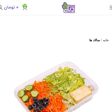
0
۰
تومان
خانه
سالاد ها