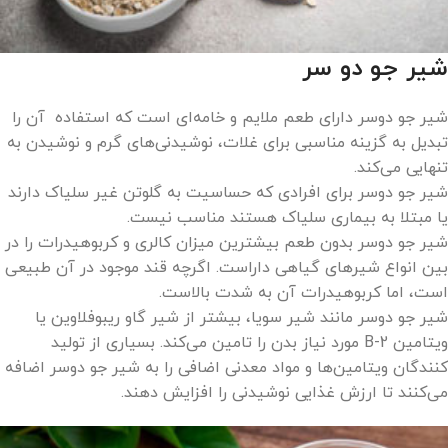
شیر جو دو سر
شیر جو دوسر دارای طعم ملایم و خامه‌ای است که استفاده آن را
تبدیل به گزینه مناسبی برای غلات، نوشیدنی‌های گرم و نوشیدن به
تنهایی می‌کند.
شیر جو دوسر برای افرادی که حساسیت به گلوتن غیر سلیاک دارند
یا مبتلا به بیماری سلیاک هستند مناسب نیست.
شیر جو دوسر بدون طعم بیشترین میزان کالری و کربوهیدرات را در
بین انواع شیرهای گیاهی داراست. اگرچه قند موجود در آن طبیعی
است، اما کربوهیدرات آن به شدت بالاست.
شیر جو دوسر مانند شیر سویا، بیشتر از شیر گاو ریبوفلاوین یا
ویتامین B-2 مورد نیاز بدن را تامین می‌کند. بسیاری از تولید
کنندگان ویتامین‌ها و مواد معدنی اضافی را به شیر جو دوسر اضافه
می‌کنند تا ارزش غذایی نوشیدنی را افزایش دهند.