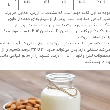
101IU
0IU
0IU
101IU
120IU
D
توجه به این نکته مهم است که مشخصات ارزش غذایی هر برند
شیر گیاهی متفاوت است. برخی از نوشیدنی‌های طعم‌دار حاوی
شکر و نمک بیشتری نسبت به سایر برندها هستند. برخی از
تولیدکنندگان کلسیم، ویتامین D، ویتامین B-12 یا سایر مواد مغذی
را نیز اضافه می‌کنند.
عمده کلسیمی که جذب بدن می‌شود به نوع غذایی که فرد استفاده
می‌کند بستگی دارد. بدن می‌تواند حدود 30 تا 32 درصد کلسیم را از
محصولات لبنی و تنها 20 تا 30 درصد کلسیم را از منابع گیاهی مانند
بادام جذب کند.