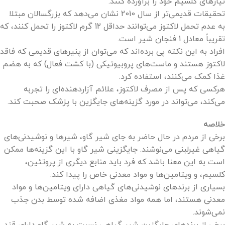
نیازهای کلسیم خود را برآورده کنند.
تحقیقات قدیمی‌تر از سال 2010 نشان می‌دهد که بزرگسالان مبتلا
به عدم تحمل لاکتوز می‌توانند حداقل 12 گرم لاکتوز را تحمل کنند، که
تقریباً معادل 1 فنجان شیر است.
افراد به این نکته پی برده‌اند که می‌توان از پنیرهای قدیمی که فاقد
لاکتوز هستند و ماست‌های پروبیوتیکی (با کشت فعال) که به هضم
غذا کمک می‌کنند، استفاده کرد.
هرکسی که پس از مصرف لاکتوز، علائم آزاردهنده‌ای را تجربه
می‌کند، می‌تواند در مورد گزینه‌های جایگزین با پزشک صحبت کند.
خلاصه
برخی از مردم در حال حاضر به جای شیر گاو، شیرها و نوشیدنی‌های
گیاهی غیرلبنی می‌نوشند. جایگزینی شیر گاو با این گزینه‌ها ممکن
است به این معنا باشد که فرد باید منابع دیگری از پروتئین،
کلسیم، و ویتامین‌ها و مواد معدنی خاص را پیدا کند.
بسیاری از برندهای نوشیدنی‌های گیاهی دارای ویتامین‌ها و مواد
معدنی هستند، اما همه مواد مغذی اضافه شده توسط بدن جذب
نمی‌شوند.