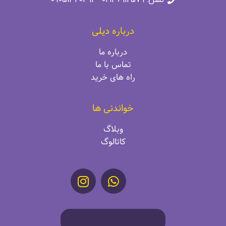
تلفن: 02136912579 - 09051320491
درباره دیلی
درباره ما
تماس با ما
راه‌ های خرید
خواندنی ها
وبلاگ
کاتالوگ