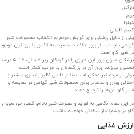
سویا
نارگیل
برنج
کینوا
گندم آلمانی
یکی از دلایل پزشکی برای گرایش مردم به انتخاب محصولات شیر
گیاهی، اجتناب از بروز علائم حساسیت به لاکتوز یا پروتئین موجود
در شیر گاو است.
پزشکان میزان بروز این آلرژی را در کودکان زیر 3 سال، 2 تا 5 درصد
تخمین می‌زنند. بروز آن در بزرگسالان به مراتب کمتر است.
برخی از مردم نیز ممکن است بنا بر دلایلی نظیر پایداری بیشتر و
اخلاقی بودن و سالم‌تر بودن محصولات شیر ​​گیاهی در مقایسه با
شیر گاو، آن‌ها را ترجیح دهند.
در این مقاله نگاهی به فواید و مضرات شیر بادام، کنف، جو، سویا و
گاو در چشم‌انداز سلامتی خواهیم داشت.
ارزش غذایی