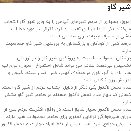
شیر گاو
امروزه بسیاری از مردم شیرهای گیاهی را به جای شیر گاو انتخاب
می‌کنند. یکی از دلایل این تغییر رویکرد، نگرانی در مورد خطرات
ناشی از مصرف لبنیات برای سلامتی است.
درصد کمی از کودکان و بزرگسالان به پروتئین شیر گاو حساسیت
دارند.
پزشکان معمولا حساسیت به پروتئین شیر گاو را در نوزادان
تشخیص می‌دهند. علائم می تواند شامل استفراغ، اسهال، تورم لب
ها، زبان یا گلو، خون در مدفوع، کهیر، خس خس سینه، گیجی و
افزایش وزن ناکافی باشد.
عدم تحمل لاکتوز یکی دیگر از دلایل اجتناب مردم از شیر گاو است.
کسانی که دچار عدم تحمل لاکتوز هستند در هضم شیر گاو مشکل
دارند.
عدم تحمل لاکتوز بسیار شایع است. در واقع، اکثریت مردم پس از
دوران شیرخوارگی توانایی کمتری برای هضم محصولات شیر ​​دارند.
در برخی جوامع شرق آسیا بیش از 90% افراد دچار عدم تحمل لاکتوز