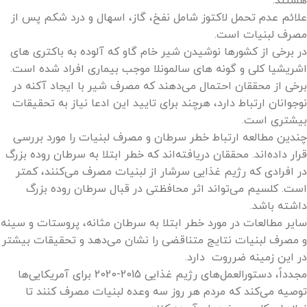
هستند.
علائم عدم تحمل لاکتوز شامل نفخ، گاز، اسهال و درد شکم پس از
مصرف لبنیات است.
در برخی از کشورها نوشیدن شیر خام گاو که آلوده به باکتری های
اشریشیا کلی و گونه های سالمونلا موجب بیماری افراد شده است.
برخی از محققان احتمال می‌دهند که مصرف شیر با ایجاد آکنه در
نوجوانان ارتباط دارد، هرچند برای تایید این ادعا نیاز به تحقیقات
بیشتری است.
چندین مطالعه ارتباط خطر سرطان و مصرف لبنیات را مورد بررسی
قرار داده‌اند. محققان دریافته‌اند که خطر ابتلا به سرطان روده بزرگ
در افرادی که رژیم غذایی سرشار از لبنیات مصرف می‌کنند، کمتر
است. کلسیم می‌تواند اثر محافظتی در قبال سرطان روده بزرگ
داشته باشد.
سایر مطالعات در مورد خطر ابتلا به سرطان مثانه، پروستات و سینه
و مصرف لبنیات نتایج متناقضی را نشان می‌دهد و تحقیقات بیشتر
در این زمینه ضرروت دارد.
مجدداً، دستورالعمل‌های رژیم غذایی 2015-2020 برای آمریکایی‌ها
توصیه می‌کند که مردم هر روز سه وعده لبنیات مصرف کنند تا