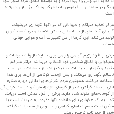
ادامه به اقیانوس راه پیدا کرده و به توسعه مناطق مرده منجر شود.
زندگی در مناطقی از اقیانوس به دلیل کمبود اکسیژن از بین رفته
است.
مراکز تغذیه متراکم و حیواناتی که در آنجا نگهداری می‌شوند،
گازهای گلخانه‌ای از جمله متان ، نیترو اکسید و دی اکسید کربن
تولید می‌کنند. این گازها از علل تغییرات آب و هوایی جهانی
هستند.
برخی از افراد رژیم گیاهی را راهی برای حمایت از رفاه حیوانات و
هم‌خوانی با اخلاق شخصی خود انتخاب می‌دانند. مراکز متراکم
تغذیه و نگهداری حیوانات جمعیت زیادی از حیوانات را در شرایط
ناسالم نگهداری می‌کنند و پس ازمدت کوتاهی از آن‌ها برای غذا
استفاده می‌کنند. همچنین مردم نگرانی‌های اخلاقی درباره صنایع
لبنی از جمله گرفتن شیر از گاوهای تازه زایمان کرده و جدا کردن آن
از گوساله‌های متولد شده دارند. برخی از افراد ممکن است دریابند
که رژیم گیاهخواری برای خانواده آنها مقرون به صرفه‌تر است یا
ممکن است طعم غذاهای گیاهی را به برخی از محصولات گرفته
شده از حیوانات ترجیح دهند.