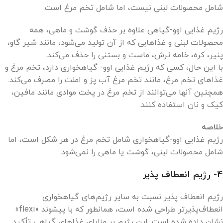
شامل محصولات لبنی نیست، اما شامل تخم مرغ است.
رژیم غذایی اوو-گیاهی علاوه بر حذف گوشت و ماهی، همه
محصولات لبنی و غذاهایی که از آن تولید می‌شود، مانند شیر گاو،
پنیر، کره، خامه ترش، ماست و بستنی را حذف می‌کند.
با این حال، کسی که رژیم غذایی اوو- گیاهخواری دارد، تخم مرغ و
غذاهای تخم مرغ، مانند تخم مرغ آب پز و املت را مصرف می‌کند.
همچنین آنها می‌توانند از تخم مرغ در پخت موادی مانند مافین،
کیک و نان استفاده کنند.
خلاصه
رژیم غذایی اوو-گیاهخواری شامل تخم مرغ در هر شکل است، اما
شامل محصولات لبنی، گوشت یا ماهی را نمی‌شود.
4- رژیم انعطاف پذیر
رژیم انعطاف پذیر نسبت به سایر رژیم‌های گیاهخواری
انعطاف‌پذیرتر طراحی شده است، همانطور که با پیشوند «flexi»
نشان داده شده است. این رژیم بر مزایای غذاهای گیاهی تأکید