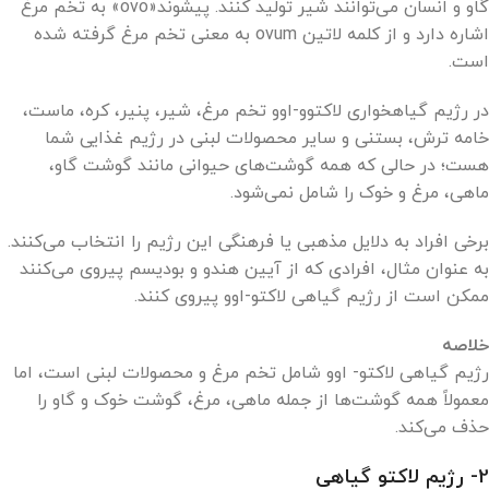
گاو و انسان می‌توانند شیر تولید کنند. پیشوند«ovo» به تخم مرغ
اشاره دارد و از کلمه لاتین ovum به معنی تخم مرغ گرفته شده
است.
در رژیم گیاهخواری لاکتوو-اوو تخم مرغ، شیر، پنیر، کره، ماست،
خامه ترش، بستنی و سایر محصولات لبنی در رژیم غذایی شما
هست؛ در حالی که همه گوشت‌های حیوانی مانند گوشت گاو،
ماهی، مرغ و خوک را شامل نمی‌شود.
برخی افراد به دلایل مذهبی یا فرهنگی این رژیم را انتخاب می‌کنند.
به عنوان مثال، افرادی که از آیین هندو و بودیسم پیروی می‌کنند
ممکن است از رژیم گیاهی لاکتو-اوو پیروی کنند.
خلاصه
رژیم گیاهی لاکتو- اوو شامل تخم مرغ و محصولات لبنی است، اما
معمولاً همه گوشت‌ها از جمله ماهی، مرغ، گوشت خوک و گاو را
حذف می‌کند.
2- رژیم لاکتو گیاهی