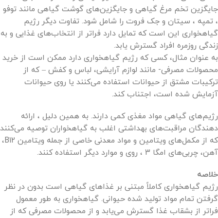
جایگزین تخم مرغ گیاهی و جایگزین‌های گوشت گیاهی مانند توفو
، تمپه ، سیتان و جک فروت را شامل شود. تفاوت دیگر رژیم
گیاهخواری این است که تمایل دارد فراتر از انتخاب‌های غذایی و به
زندگی روزمره افراد گسترش یابد.
به عنوان مثال، کسی که رژیم گیاهخواری دارد ممکن است از خرید
محصولات مصرفی- مانند لوازم آرایشی، لباس و کفش – که از
ترکیبات مشتق از حیوانات استفاده می‌کنند یا روی حیوانات
آزمایش شده است، اجتناب کند.
رژیم‌های گیاهی مواد مغذی کمی دارند. به همین دلیل ، ارائه
دهندگان مراقبت‌های بهداشتی اغلب به گیاهخواران توصیه می‌کنند
که از مکمل‌های ویتامین و مواد معدنی خاصی از جمله ویتامین B12،
آهن، چربی‌های امگا 3 ، روی و موارد دیگر استفاده کنند.
خلاصه
رژیم گیاهخواری کاملاً مبتنی بر غذاهای گیاهی است بدون در نظر
گرفتن تمام مواد تولید شده حیوانی. گیاهخواری به طور معمول
فراتر از بشقاب غذا گسترش می‌یابد و از محصولات مصرفی که از