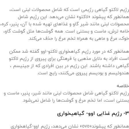
رژیم لاکتو گیاهی رژیمی است که شامل محصولات لبنی است،
همانطور که پیشوند «لاکتو» نشان می‌دهد. این رژیم شامل
محصولات لبنی مانند شیر گاو و غذاهای تهیه شده با آن، پنیر، کره،
خامه ترش، ماست و بستنی است. همه گوشت‌ها مثل گوشت گاو،
خوک، مرغ و ماهی به همراه تخم مرغ را حذف می‌کند.
همانطور که در مورد رژیم گیاهخواری لاکتو-اوو گفته شد ممکن
است افراد به دلایل مذهبی یا فرهنگی برای پیروی از رژیم لاکتو
گیاهی داشته باشند. این رژیم در بین افرادی که از جینیسم ،
هندوئیسم و بودیسم پیروی می‌کنند، رایج است.
خلاصه
رژیم لاکتو گیاهی شامل محصولات لبنی مانند شیر، پنیر، ماست و
بستنی است، اما تخم مرغ و گوشت‌ها را شامل نمی‌شود.
3- رژیم غذایی اوو- گیاهیخواری
همانطور که پیشوند«ovo» نشان می‌دهد، رژیم اوو-گیاهخواری