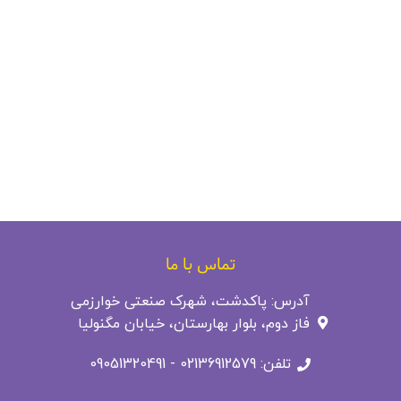
تماس با ما
آدرس: پاکدشت، شهرک صنعتی خوارزمی
فاز دوم، بلوار بهارستان، خیابان مگنولیا
تلفن: 02136912579 - 09051320491